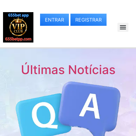
ENTRAR
REGISTRAR
Últimas Notícias