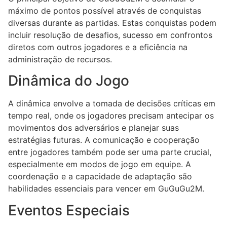
máximo de pontos possível através de conquistas
diversas durante as partidas. Estas conquistas podem
incluir resolução de desafios, sucesso em confrontos
diretos com outros jogadores e a eficiência na
administração de recursos.
Dinâmica do Jogo
A dinâmica envolve a tomada de decisões críticas em
tempo real, onde os jogadores precisam antecipar os
movimentos dos adversários e planejar suas
estratégias futuras. A comunicação e cooperação
entre jogadores também pode ser uma parte crucial,
especialmente em modos de jogo em equipe. A
coordenação e a capacidade de adaptação são
habilidades essenciais para vencer em GuGuGu2M.
Eventos Especiais