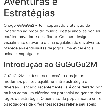
Aventuras e
Estratégias
O jogo GuGuGu2M tem capturado a atenção de
jogadores ao redor do mundo, destacando-se por seu
caráter inovador e desafiador. Com um design
visualmente cativante e uma jogabilidade envolvente,
oferece aos entusiastas de jogos uma experiência
única e empolgante.
Introdução ao GuGuGu2M
GuGuGu2M se destaca no cenário dos jogos
modernos por seu equilíbrio entre estratégia e
diversão. Lançado recentemente, já é considerado por
muitos como um clássico em potencial no gênero dos
jogos de estratégia. O aumento da popularidade entre
os jogadores de diferentes idades reflete seu apelo