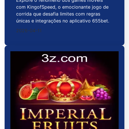
Explore o fenômeno dos games móveis
com KingofSpeed, o emocionante jogo de
corrida que desafia limites com regras
únicas e integrações no aplicativo 655bet.
2026-04-11