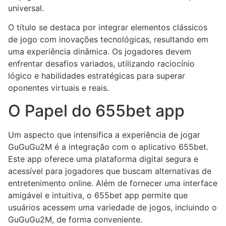
universal.
O título se destaca por integrar elementos clássicos
de jogo com inovações tecnológicas, resultando em
uma experiência dinâmica. Os jogadores devem
enfrentar desafios variados, utilizando raciocínio
lógico e habilidades estratégicas para superar
oponentes virtuais e reais.
O Papel do 655bet app
Um aspecto que intensifica a experiência de jogar
GuGuGu2M é a integração com o aplicativo 655bet.
Este app oferece uma plataforma digital segura e
acessível para jogadores que buscam alternativas de
entretenimento online. Além de fornecer uma interface
amigável e intuitiva, o 655bet app permite que
usuários acessem uma variedade de jogos, incluindo o
GuGuGu2M, de forma conveniente.